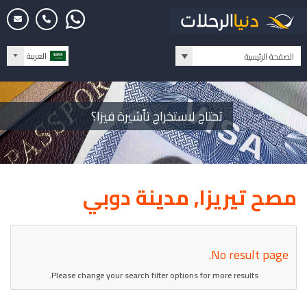
العربية
الصفحة الرئيسية
تحتاج لاستخراج تأشيرة فيزا؟
مصح تيريزا, مدينة دوبي
No result page.
Please change your search filter options for more results.