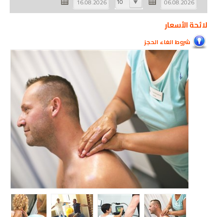
10
لائحة الأسعار
شروط الغاء الحجز