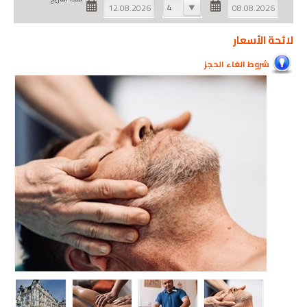
4
لائحة الأسعار
شروط الغاء الحجز